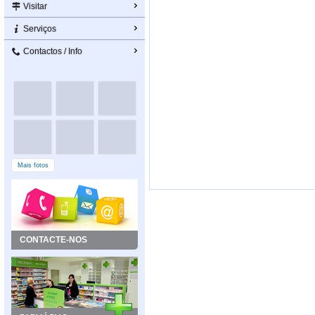
Visitar
Serviços
Contactos / Info
Mais fotos
CONTACTE-NOS