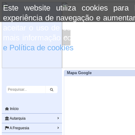
Este website utiliza cookies para
experiência de navegação e aumentar
aceitar o uso de cookies basta conti
«
mais informação consulte a informaç
e Política de cookies
do site.
Mapa Google
Início
Autarquia
A Freguesia