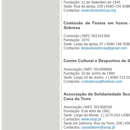
Fundação: 12 de Setembro de 1945
Sede: Rua da Igreja, 159 | 4580-734 S
Contactos:
www.obrasobrosa.org
Comissão de Festas em honra d
Sobrosa
Comissão | NIPC 902161369
Fundação: 1970
Sede: Largo da Igreja, 97 | 4580-748 S
Contactos:
festasdesobrosa@gmail.com
Centro Cultural e Desportivo de 
Associação | NIPC 501409890
Fundação: 10 de Junho de 1980
Sede: Largo 10 de Junho, 1 | 4580-723
Contactos:
ccdsobrosa@hotmail.com
Associação de Solidariedade Socia
Casa da Torre
Associação | NIPC 501406336
Fundação: 8 de Abril de 1981
Sede: Largo do Monte, 1 | 1170-253 LIS
Contactos:
www.assp.pt
Sede em Sobrosa: Rua da Torre, 208 | 
Contactos:
casadatorre@assp.pt