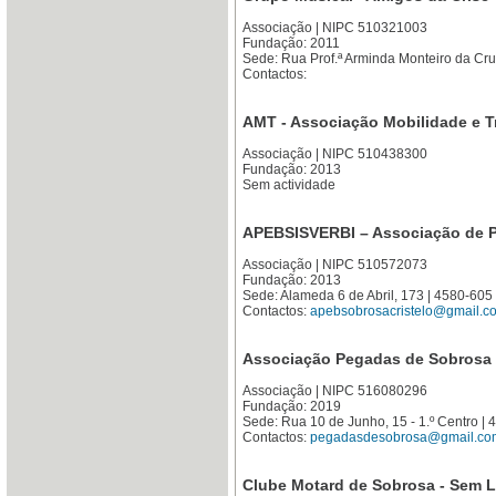
Associação | NIPC 510321003
Fundação: 2011
Sede: Rua Prof.ª Arminda Monteiro da Cru
Contactos:
AMT - Associação Mobilidade e T
Associação | NIPC 510438300
Fundação: 2013
Sem actividade
APEBSISVERBI – Associação de Pa
Associação | NIPC 510572073
Fundação: 2013
Sede: Alameda 6 de Abril, 173 | 4580-6
Contactos:
apebsobrosacristelo@gmail.c
Associação Pegadas de Sobrosa
Associação | NIPC 516080296
Fundação: 2019
Sede: Rua 10 de Junho, 15 - 1.º Centro
Contactos:
pegadasdesobrosa@gmail.co
Clube Motard de Sobrosa - Sem L