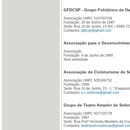
GFDCSP - Grupo Folclórico de Da
Associação | NIPC 510783759
Fundação: 20 de Junho de 1987
Sede: Rua 10 de Junho, 15 R/C | 4580-
Contactos:
gfdcsp@gmail.com
Associação para o Desenvolvime
Associação
Fundação: 4 de Junho de 1990
Sem actividade
Associação de Cicloturismo de 
Associação | NIPC 505349752
Fundação: 1996
Sede: Rua 10 de Junho, 15 - 1 .º Esque
Contactos:
a.c.sobrosa@gmail.com
Grupo de Teatro Amador de Sobr
Associação | NIPC 507725778
Fundação: 1997
Sede: Rua Prof.ª Arminda Monteiro da Cr
Contactos:
teatropalcosobrosa@gmail.co