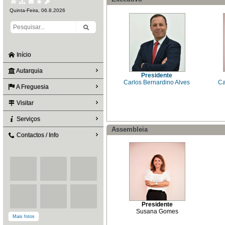
Quinta-Feira, 06.8.2026
Início
Autarquia
Presidente
Carlos Bernardino Alves
Ca
A Freguesia
Visitar
Serviços
Assembleia
Contactos / Info
Presidente
Susana Gomes
Mais fotos