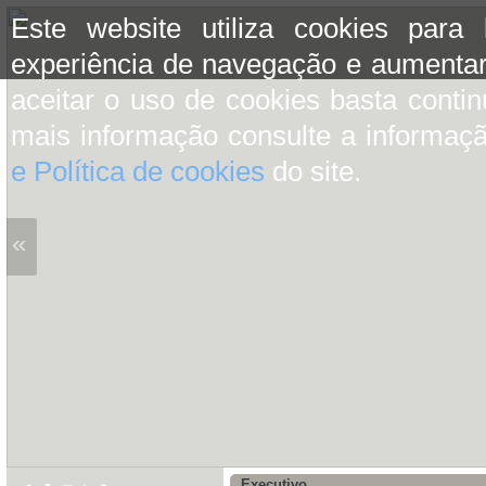
Este website utiliza cookies para
experiência de navegação e aumentar
aceitar o uso de cookies basta conti
mais informação consulte a informaç
e Política de cookies
do site.
«
Executivo