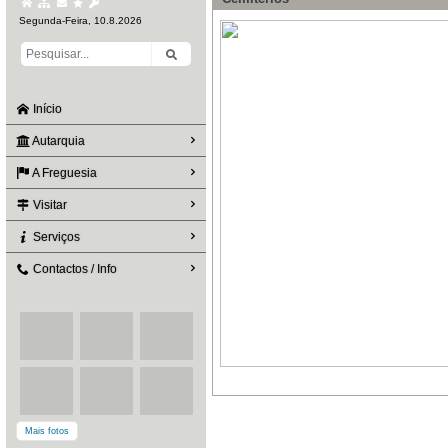
Segunda-Feira, 10.8.2026
Início
Autarquia
A Freguesia
Visitar
Serviços
Contactos / Info
Mais fotos