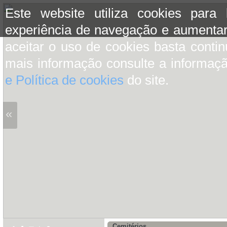
Este website utiliza cookies para
experiência de navegação e aumentar
aceitar o uso de cookies basta conti
mais informação consulte a informaç
e Política de cookies
do site.
«
Cemitérios