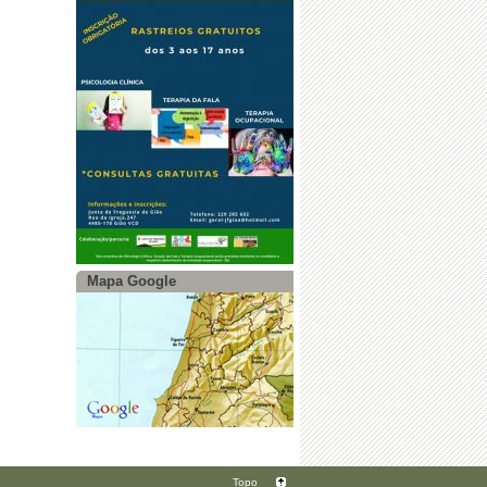
Mapa Google
Topo