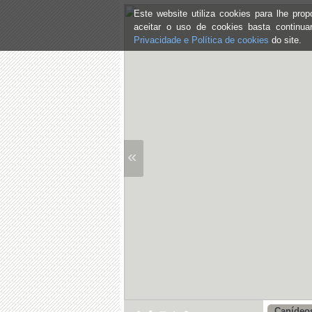
Este website utiliza cookies para lhe pr
aceitar o uso de cookies basta continu
Privacidade e Política de cookies
do site.
«
Canídeos