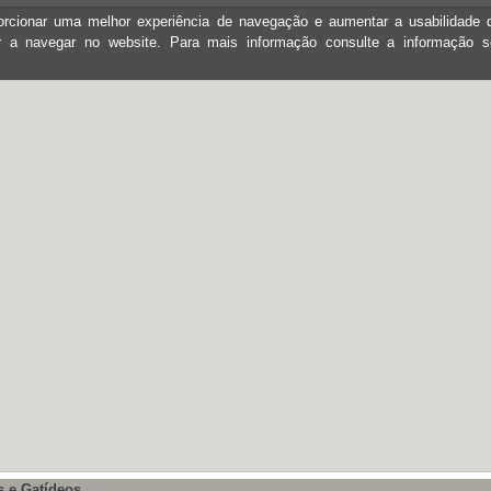
oporcionar uma melhor experiência de navegação e aumentar a usabilidad
ar a navegar no website. Para mais informação consulte a informação 
 e Gatídeos