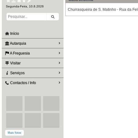
Segunda-Feira, 10.8.2026
Churrasqueira de S. Matinho - Rua da Fel
Início
Autarquia
A Freguesia
Visitar
Serviços
Contactos / Info
Mais fotos