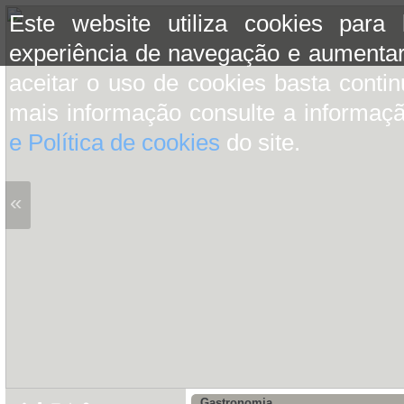
Este website utiliza cookies para
experiência de navegação e aumentar
aceitar o uso de cookies basta conti
mais informação consulte a informaç
e Política de cookies
do site.
«
Gastronomia