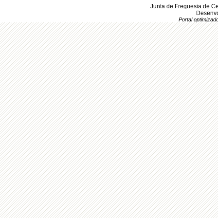
Junta de Freguesia de Ce
Desenvo
Portal optimiza