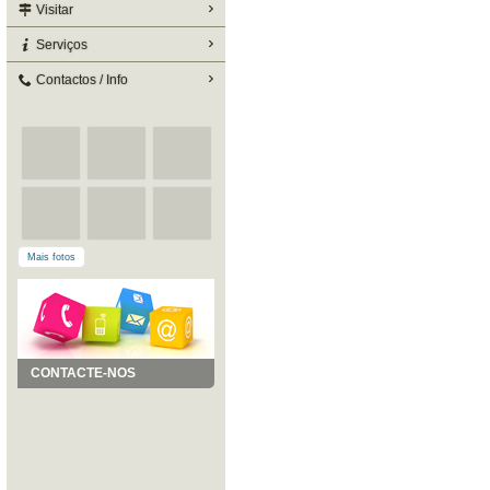
Visitar
Serviços
Contactos / Info
Mais fotos
CONTACTE-NOS