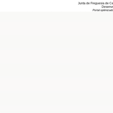
Junta de Freguesia de Ce
Desenvo
Portal optimiza