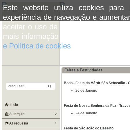
Este website utiliza cookies para
experiência de navegação e aumentar
aceitar o uso de cookies basta conti
mais informação consulte a informaç
e Política de cookies
do site.
Feiras e Festividades
Bodo - Festa do Mártir São Sebastião - 
20 de Janeiro
Início
Festa de Nossa Senhora da Paz - Trave
24 de Janeiro
Autarquia
A Freguesia
Festa de São João do Deserto