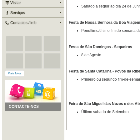
Visitar
Sábado a seguir ao dia 24 de Jun
Serviços
Festa de Nossa Senhora da Boa Viagem
Contactos / Info
Penúltimo/último fim de semana d
Festa de São Domingos - Sequeiros
8 de Agosto
Festa de Santa Catarina - Povos da Ribe
Mais fotos
Primeiro ou segundo fim-de-sema
Feira de São Miguel das Nozes e dos Ab
CONTACTE-NOS
Último sábado de Setembro