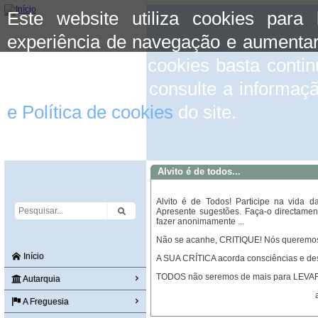
Este website utiliza cookies para
experiência de navegação e aumentar
aceitar o uso de cookies basta conti
mais informação consulte a informaç
e Política de cookies
do site.
Alvito é de todos...
Alvito é de Todos! Participe na vida 
Apresente sugestões. Faça-o directamen
fazer anonimamente ...
Não se acanhe, CRITIQUE! Nós queremos 
Início
A SUA CRÍTICA acorda consciências e de
TODOS não seremos de mais para LEVA
Autarquia
A Freguesia