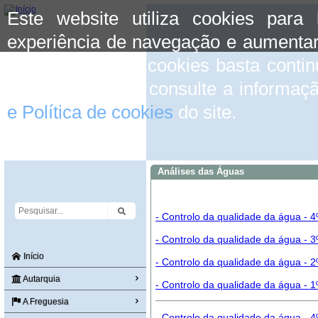
Este website utiliza cookies para
experiência de navegação e aumentar
aceitar o uso de cookies basta conti
mais informação consulte a informaç
e Política de cookies
do site.
Análises das Águas
- Controlo da qualidade da água - 4
- Controlo da qualidade da água - 3
Início
- Controlo da qualidade da água - 2
Autarquia
- Controlo da qualidade da água - 1
A Freguesia
- Controlo da qualidade da água - 4