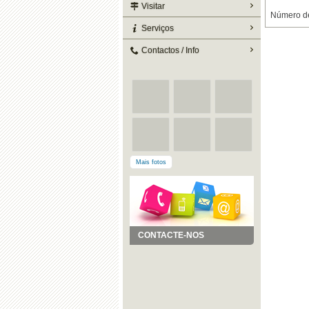
Visitar
Número de
Serviços
Contactos / Info
Mais fotos
CONTACTE-NOS