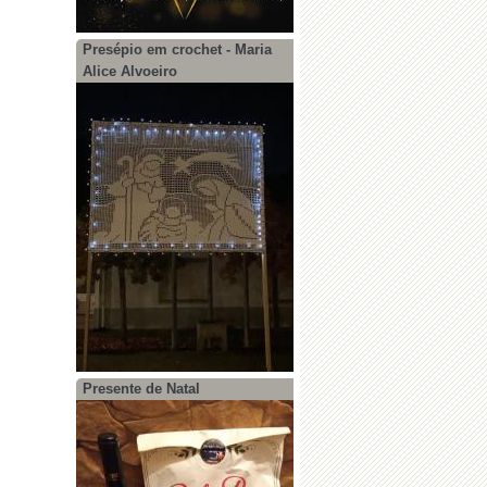
Presépio em crochet - Maria
Alice Alvoeiro
Presente de Natal