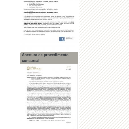
Abertura de procedimento
concursal