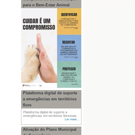
para o Bem-Estar Animal
Plataforma digital de suporte
a emergências em territórios
flore
Plataforma digital de suporte a
emergências em territórios florestais
Ler mais...
Ativação do Plano Municipal