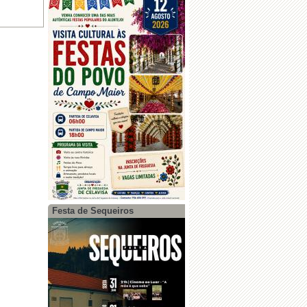
comum
·
Abertura de procedimento concursal
comum
Festa de Sequeiros