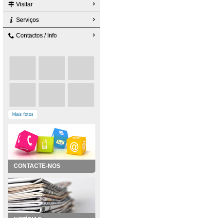
Visitar
Serviços
Contactos / Info
Mais fotos
CONTACTE-NOS