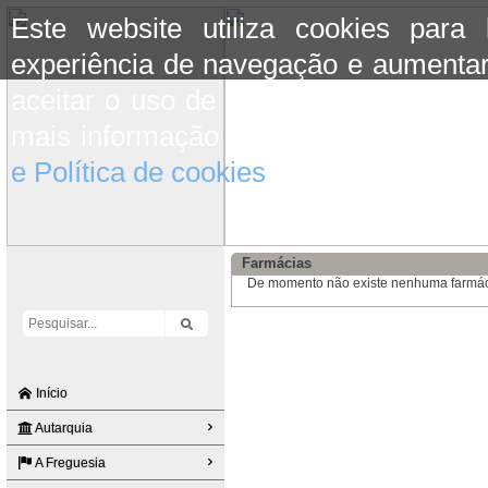
Este website utiliza cookies para
experiência de navegação e aumentar
aceitar o uso de cookies basta conti
mais informação consulte a informaç
e Política de cookies
do site.
Farmácias
De momento não existe nenhuma farmáci
Início
Autarquia
A Freguesia