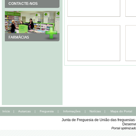
CONTACTE-NOS
Início
|
Autarcas
|
Freguesia
|
Informações
|
Notícias
|
Mapa do Portal
Junta de Freguesia de União das freguesia
Desenvo
Portal optimiza