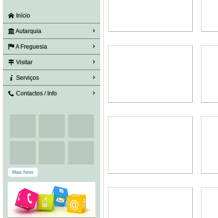
Início
Autarquia
A Freguesia
Visitar
Serviços
Contactos / Info
Mais fotos