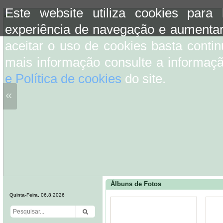
Este website utiliza cookies para
experiência de navegação e aumentar
aceitar o uso de cookies basta conti
mais informação consulte a informaç
e Política de cookies
do site.
«
Álbuns de Fotos
Quinta-Feira, 06.8.2026