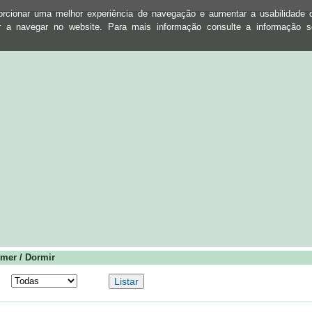
oporcionar uma melhor experiência de navegação e aumentar a usabilidad
ar a navegar no website. Para mais informação consulte a informação 
mer / Dormir