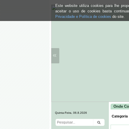
Este website utiliza cookies para lhe pr
aceitar o uso de cookies basta continu
Privacidade e Política de cookies
do site.
«
Onde Co
Quinta-Feira, 06.8.2026
Categoria