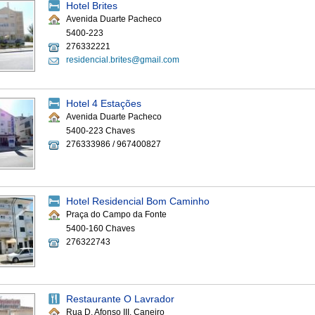
Hotel Brites
Avenida Duarte Pacheco
5400-223
276332221
residencial.brites@gmail.com
Hotel 4 Estações
Avenida Duarte Pacheco
5400-223 Chaves
276333986 / 967400827
Hotel Residencial Bom Caminho
Praça do Campo da Fonte
5400-160 Chaves
276322743
Restaurante O Lavrador
Rua D. Afonso III, Caneiro