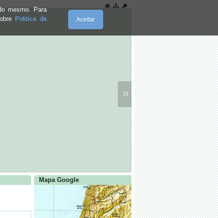
e do mesmo. Para
sobre
Politica de
Aceitar
»
Mapa Google