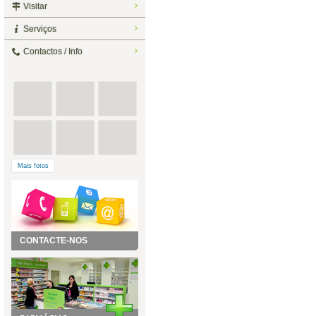
Visitar
Serviços
Contactos / Info
Mais fotos
CONTACTE-NOS