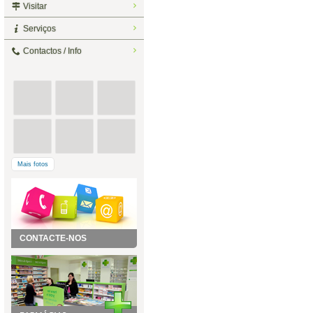
Visitar
Serviços
Contactos / Info
Mais fotos
CONTACTE-NOS