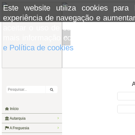
Este website utiliza cookies para
experiência de navegação e aumentar
aceitar o uso de cookies basta conti
«
mais informação consulte a informaç
e Política de cookies
do site.
A
Início
Autarquia
A Freguesia