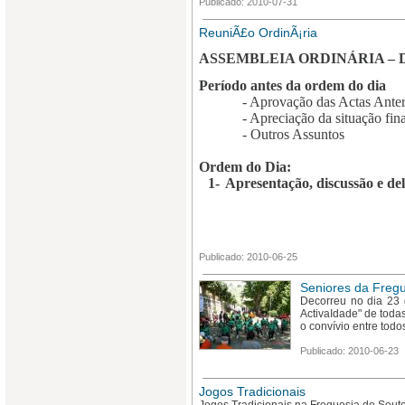
Publicado: 2010-07-31
ReuniÃ£o OrdinÃ¡ria
ASSEMBLEIA ORDINÁRIA – DI
Período antes da ordem do dia
- Aprovação das Actas Anter
- Apreciação da situação fin
- Outros Assuntos
Ordem do Dia:
1-
Apresentação, discussão e de
Publicado: 2010-06-25
Seniores da Fregu
Decorreu no dia 23
ActivaIdade" de toda
o convívio entre todo
Publicado: 2010-06-23
Jogos Tradicionais