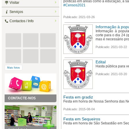
políticas em áreas como a educação, a s
Visitar
#Censos2021
Serviços
Publicado: 2021-03-26
Contactos / Info
Informação à pop
Informação à popula
corte para o dia 24 (
mas é necessário pro
Publicado: 2021-03-22
Edital
Hasta pública para v
Mais fotos
Publicado: 2021-03-20
Festa em gradiz
CONTACTE-NOS
Festa em honra de Nossa Senhora das N
Publicado: 2015-08-04
Festa em Sequeiros
Festa em honra de São Sebastião em Seq