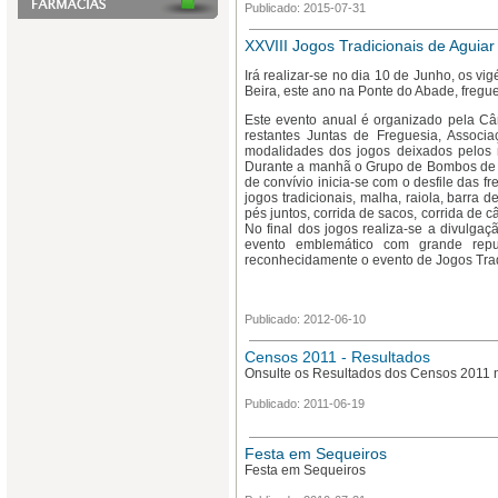
Publicado: 2015-07-31
XXVIII Jogos Tradicionais de Aguiar
Irá realizar-se no dia 10 de Junho, os v
Beira, este ano na Ponte do Abade, fregu
Este evento anual é organizado pela C
restantes Juntas de Freguesia, Associ
modalidades dos jogos deixados pelos 
Durante a manhã o Grupo de Bombos de Ca
de convívio inicia-se com o desfile das 
jogos tradicionais, malha, raiola, barra 
pés juntos, corrida de sacos, corrida de 
No final dos jogos realiza-se a divulgaç
evento emblemático com grande reput
reconhecidamente o evento de Jogos Tradi
Publicado: 2012-06-10
Censos 2011 - Resultados
Onsulte os Resultados dos Censos 2011 
Publicado: 2011-06-19
Festa em Sequeiros
Festa em Sequeiros