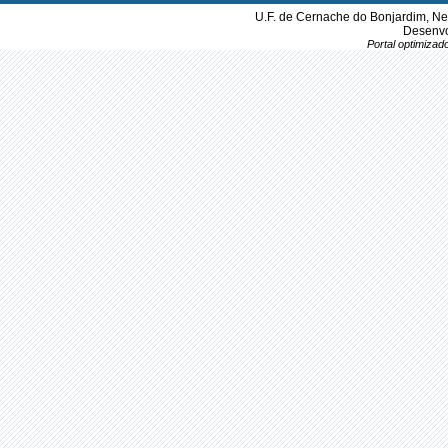
U.F. de Cernache do Bonjardim, Ne
Desenvo
Portal optimiza