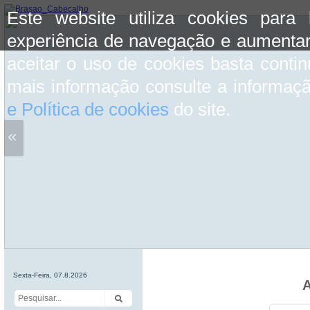
Este website utiliza cookies para
experiência de navegação e aumentar
aceitar o uso de cookies basta conti
mais informação consulte a informaç
e Política de cookies
do site.
«
Sexta-Feira, 07.8.2026
A