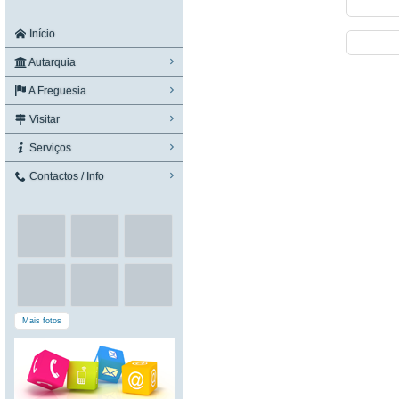
Início
Autarquia
A Freguesia
Visitar
Serviços
Contactos / Info
Mais fotos