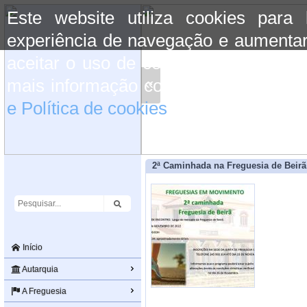
Este website utiliza cookies para
experiência de navegação e aumentar
aceitar o uso de cookies basta conti
«
mais informação consulte a informaç
e Política de cookies
do site.
2ª Caminhada na Freguesia de Beirã
Início
Autarquia
A Freguesia