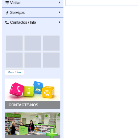
Visitar
Serviços
Contactos / Info
Mais fotos
CONTACTE-NOS