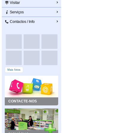
Visitar
Serviços
Contactos / Info
Mais fotos
CONTACTE-NOS