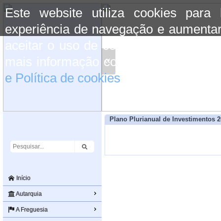
Este website utiliza cookies para
experiência de navegação e aumentar
aceitar o uso de cookies basta conti
«
mais informação consulte a informaç
e Política de cookies
do site.
Plano Plurianual de Investimentos 
Início
Autarquia
A Freguesia