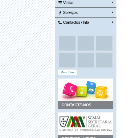
Visitar
Serviços
Contactos / Info
Mais fotos
CONTACTE-NOS