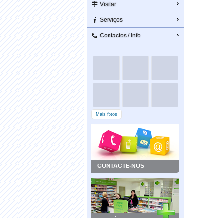
Visitar
Serviços
Contactos / Info
Mais fotos
CONTACTE-NOS