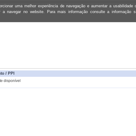
oporcionar uma melhor experiência de navegação e aumentar a usabilidad
ar a navegar no website. Para mais informação consulte a informação 
to / PPI
e disponível