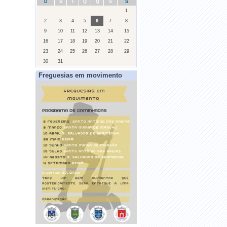
D
S
T
Q
Q
S
S
1
2
3
4
5
6
7
8
9
10
11
12
13
14
15
16
17
18
19
20
21
22
23
24
25
26
27
28
29
30
31
Freguesias em movimento