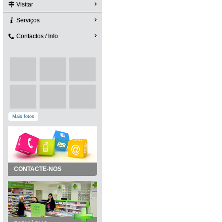
Visitar
Serviços
Contactos / Info
Mais fotos
CONTACTE-NOS