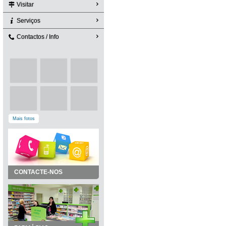
Visitar
Serviços
Contactos / Info
Mais fotos
CONTACTE-NOS