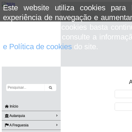
Este website utiliza cookies para
experiência de navegação e aumentar
aceitar o uso de cookies basta conti
mais informação consulte a informaç
e Política de cookies
do site.
A
Início
Autarquia
A Freguesia