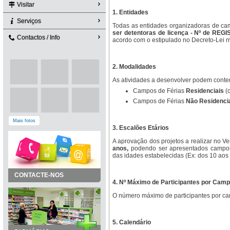
Visitar
1. Entidades
Serviços
Todas as entidades organizadoras de ca
ser detentoras de licença - Nº de REGI
Contactos / Info
acordo com o estipulado no Decreto-Lei n
2. Modalidades
As atividades a desenvolver podem conte
Campos de Férias
Residenciais
(c
Campos de Férias
Não Residenci
Mais fotos
3. Escalões Etários
A aprovação dos projetos a realizar no V
anos,
podendo ser apresentados campos 
das idades estabelecidas (Ex: dos 10 aos 
CONTACTE-NOS
4. Nº Máximo de Participantes por Camp
O número máximo de participantes por ca
5. Calendário