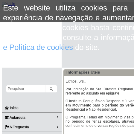
Este website utiliza cookies para
experiência de navegação e aumentar
aceitar o uso de cookies basta conti
mais informação consulte a informaç
e Política de cookies
do site.
Informações Úteis
Exmos. Srs.,
Por indicação da Sra. Diretora Regional
referente ao assunto em epígrafe.
O Instituto Português do Desporto e Juve
em Movimento
para o
período do Verã
Início
Residencial e Não Residencial.
O Programa Férias em Movimento visa p
Autarquia
no período de férias escolares, através
conhecimento de diversas regiões do país
A Freguesia