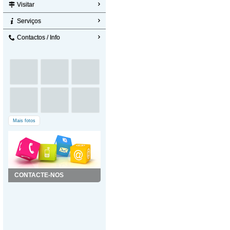
Visitar
Serviços
Contactos / Info
Mais fotos
CONTACTE-NOS