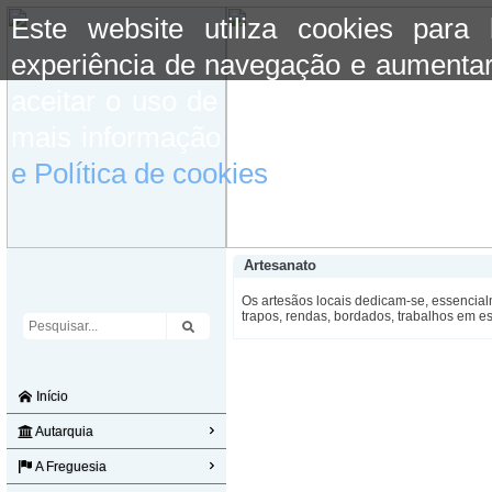
Este website utiliza cookies para
experiência de navegação e aumentar
aceitar o uso de cookies basta conti
mais informação consulte a informaç
e Política de cookies
do site.
Artesanato
Os artesãos locais dedicam-se, essencial
trapos, rendas, bordados, trabalhos em e
Início
Autarquia
A Freguesia