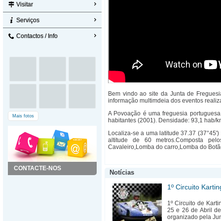
Visitar
Serviços
Contactos / Info
Bem vindo ao site da Junta de Freguesia
informação multimdeia dos eventos reali
A Povoação é uma freguesia portuguesa
Mais fotos
habitantes (2001). Densidade: 93,1 hab/k
Localiza-se a uma latitude 37.37 (37°45')
altitude de 60 metros.Composta pel
Cavaleiro,Lomba do carro,Lomba do Botã
CONTACTE-NOS
Notícias
1º Circuito Kart
1º Circuito de Kart
25 e 26 de Abril d
organizado pela Ju