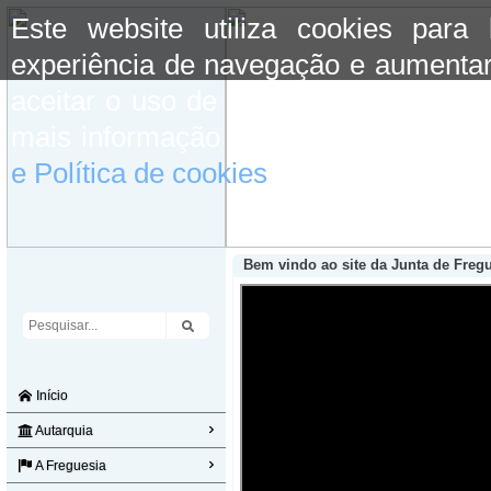
Este website utiliza cookies para
experiência de navegação e aumentar
aceitar o uso de cookies basta conti
mais informação consulte a informaç
e Política de cookies
do site.
Bem vindo ao site da Junta de Freg
Início
Autarquia
A Freguesia