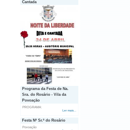
Cantada
Programa da Festa de Na.
Sra. do Rosário - Vila da
Povoação
PROGRAMA:
Ler mais...
Festa Nª Sr.ª do Rosário
Povoação