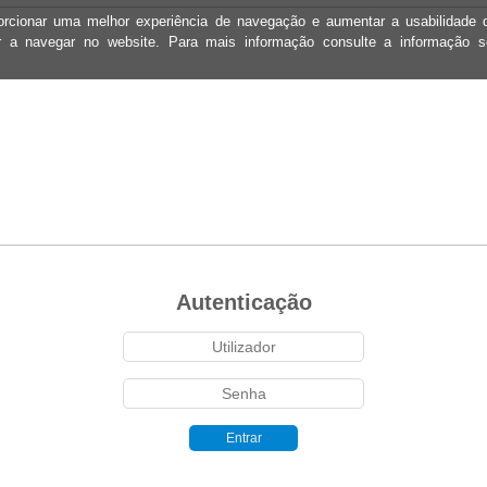
oporcionar uma melhor experiência de navegação e aumentar a usabilidad
ar a navegar no website. Para mais informação consulte a informação 
Autenticação