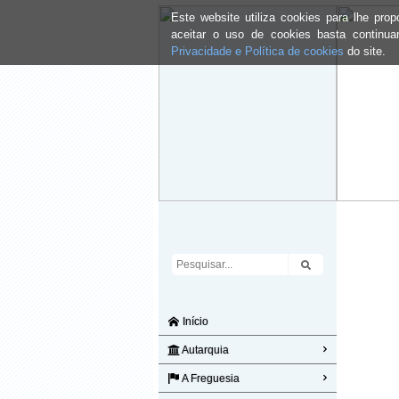
Este website utiliza cookies para lhe pr
aceitar o uso de cookies basta continu
Privacidade e Política de cookies
do site.
Início
Autarquia
A Freguesia