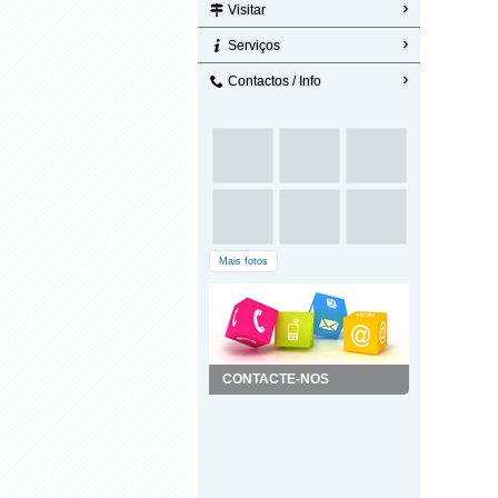
Visitar
Serviços
Contactos / Info
Mais fotos
CONTACTE-NOS