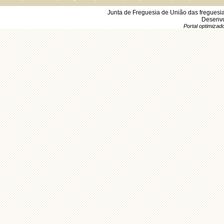
Junta de Freguesia de União das freguesi
Desenvo
Portal optimiza