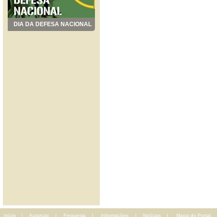
DIA DA DEFESA NACIONAL
Início
|
Autarcas
|
Freguesia
|
Informações
|
Notícias
|
Mapa do Portal