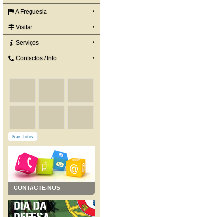
A Freguesia
Visitar
Serviços
Contactos / Info
Mais fotos
CONTACTE-NOS