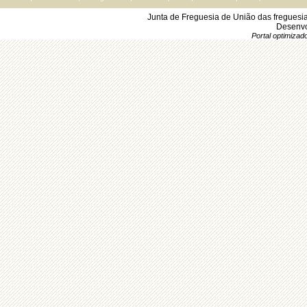
Junta de Freguesia de União das freguesi
Desenvo
Portal optimiza