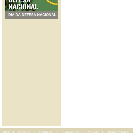
DIA DA DEFESA NACIONAL
Início
|
Autarcas
|
Freguesia
|
Informações
|
Notícias
|
Mapa do Portal