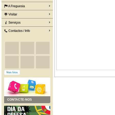
A Freguesia
Visitar
Serviços
Contactos / Info
Mais fotos
CONTACTE-NOS