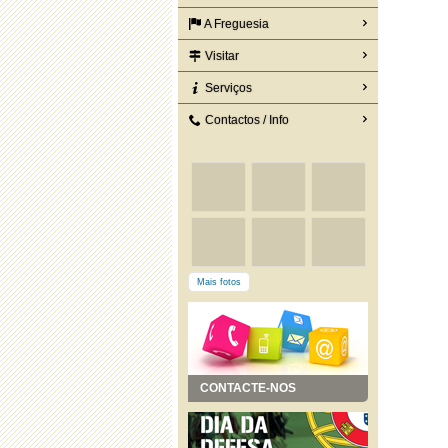
A Freguesia
Visitar
Serviços
Contactos / Info
Mais fotos
CONTACTE-NOS