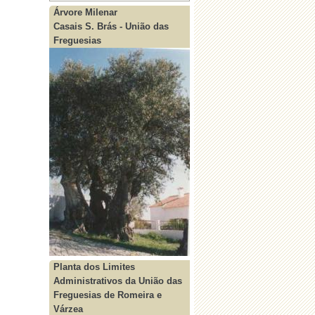
Árvore Milenar
Casais S. Brás - União das
Freguesias
Planta dos Limites
Administrativos da União das
Freguesias de Romeira e
Várzea