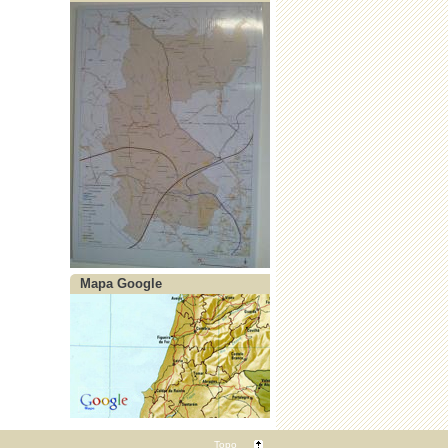
Mapa Google
Topo