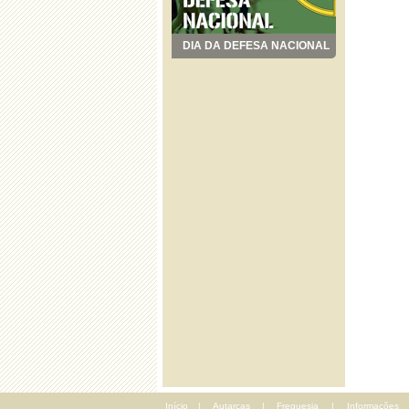
DIA DA DEFESA NACIONAL
Início
|
Autarcas
|
Freguesia
|
Informações