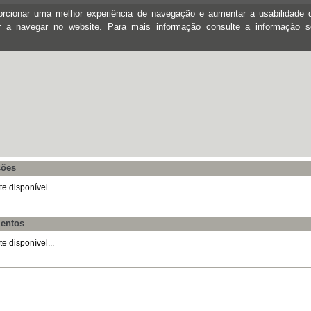
oporcionar uma melhor experiência de navegação e aumentar a usabilidad
ar a navegar no website. Para mais informação consulte a informação 
ções
 disponível...
entos
 disponível...