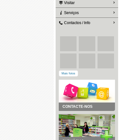
Visitar
Serviços
Contactos / Info
Mais fotos
CONTACTE-NOS