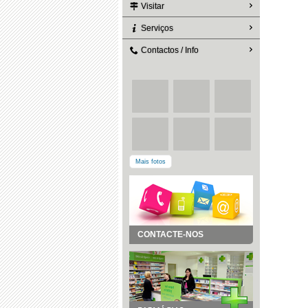
Visitar
Serviços
Contactos / Info
Mais fotos
CONTACTE-NOS