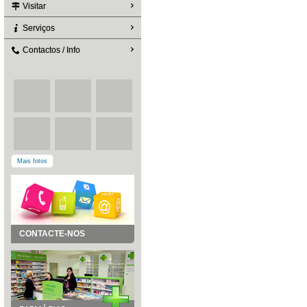
Visitar
Serviços
Contactos / Info
Mais fotos
CONTACTE-NOS