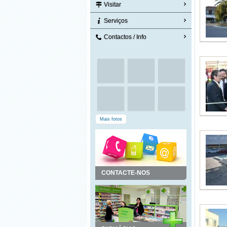
Visitar
Serviços
Contactos / Info
Mais fotos
CONTACTE-NOS