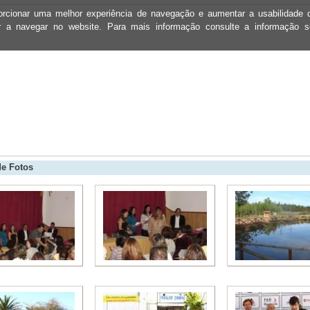
oporcionar uma melhor experiência de navegação e aumentar a usabilidad
ar a navegar no website. Para mais informação consulte a informação 
de Fotos