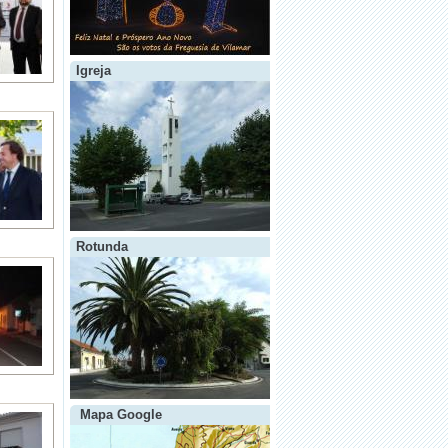
Igreja
Rotunda
Mapa Google