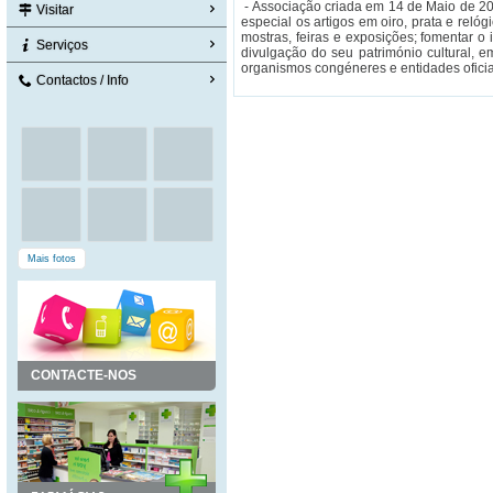
- Associação criada em 14 de Maio de 20
Visitar
especial os artigos em oiro, prata e reló
mostras, feiras e exposições; fomentar o
Serviços
divulgação do seu património cultural, 
organismos congéneres e entidades oficia
Contactos / Info
Mais fotos
CONTACTE-NOS