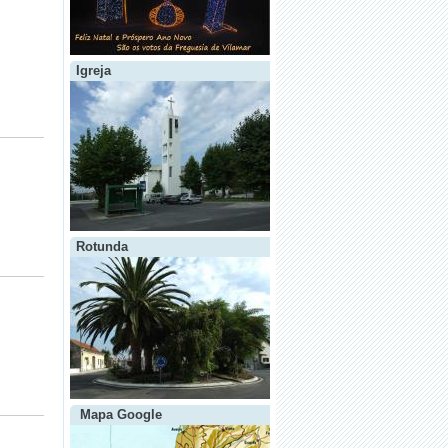
Igreja
Rotunda
Mapa Google