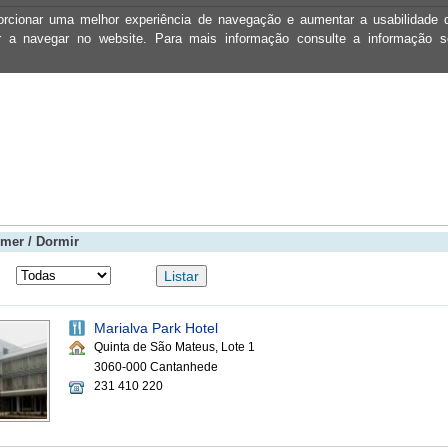
oporcionar uma melhor experiência de navegação e aumentar a usabilidad
ar a navegar no website. Para mais informação consulte a informação 
mer / Dormir
Marialva Park Hotel
Quinta de São Mateus, Lote 1
3060-000 Cantanhede
231 410 220