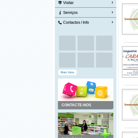
Visitar
Serviços
Contactos / Info
Mais fotos
CONTACTE-NOS