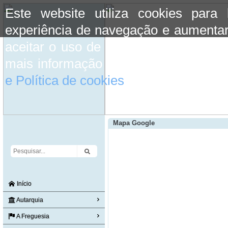
Este website utiliza cookies para
experiência de navegação e aumentar
aceitar o uso de cookies basta conti
mais informação consulte a informaç
e Política de cookies
do site.
Mapa Google
Início
Autarquia
A Freguesia