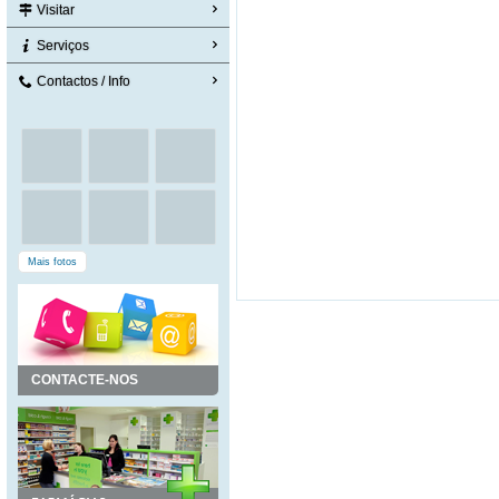
Visitar
Serviços
Contactos / Info
Mais fotos
CONTACTE-NOS