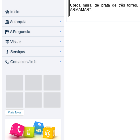
Coroa mural de prata de três torres
ARMAMAR”.
Início
Autarquia
A Freguesia
Visitar
Serviços
Contactos / Info
Mais fotos