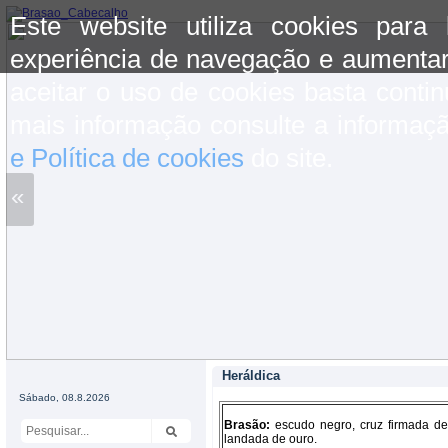
Este website utiliza cookies para
experiência de navegação e aumentar
aceitar o uso de cookies basta conti
mais informação consulte a informaç
e Política de cookies
do site.
«
Heráldica
Sábado, 08.8.2026
Brasão:
escudo negro, cruz firmada de
landada de ouro.