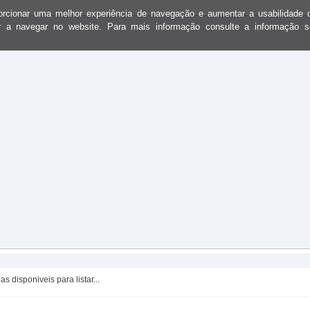
oporcionar uma melhor experiência de navegação e aumentar a usabilidad
ar a navegar no website. Para mais informação consulte a informação 
as disponiveis para listar...