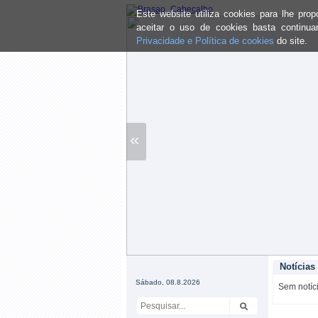
Este website utiliza cookies para lhe pr
aceitar o uso de cookies basta continu
Privacidade e Política de cookies
do site.
«
Notícias
Sábado, 08.8.2026
Sem notíci