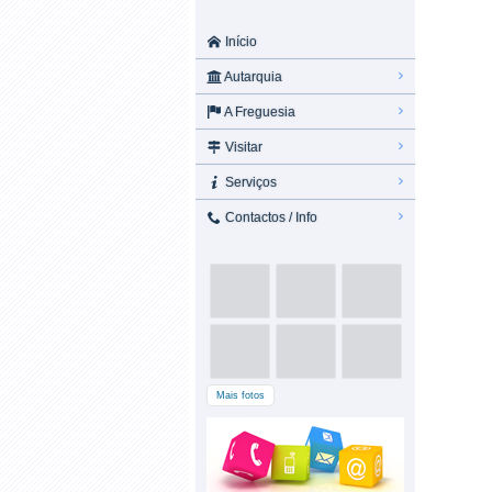
Início
Autarquia
A Freguesia
Visitar
Serviços
Contactos / Info
Mais fotos