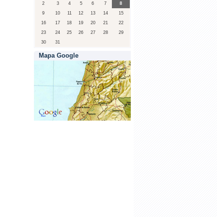
2
3
4
5
6
7
8
9
10
11
12
13
14
15
16
17
18
19
20
21
22
23
24
25
26
27
28
29
30
31
Mapa Google