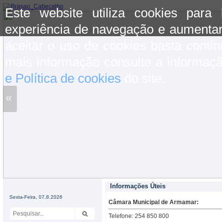
Este website utiliza cookies para
experiência de navegação e aumentar
aceitar o uso de cookies basta conti
mais informação consulte a informaç
e Política de cookies
do site.
«
Informações Úteis
Sexta-Feira, 07.8.2026
Câmara Municipal de Armamar:
Telefone: 254 850 800