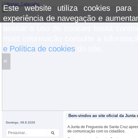
Este website utiliza cookies para
experiência de navegação e aumentar
aceitar o uso de cookies basta conti
mais informação consulte a informaç
e Política de cookies
do site.
«
Bem-vindos ao site oficial da Junta
Domingo, 09.8.2026
A Junta de Freguesia de Santa Cruz aprese
de comunicação com os cidadãos.