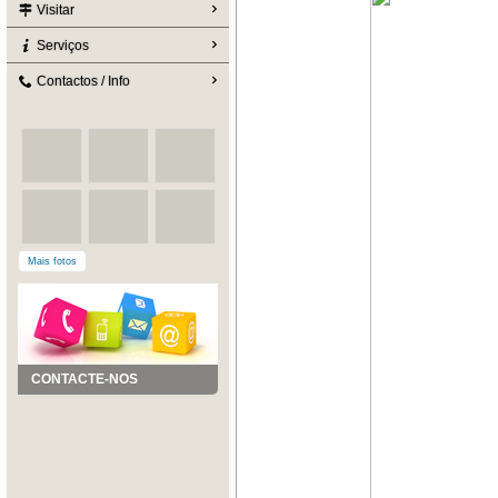
Visitar
Serviços
Contactos / Info
Mais fotos
CONTACTE-NOS