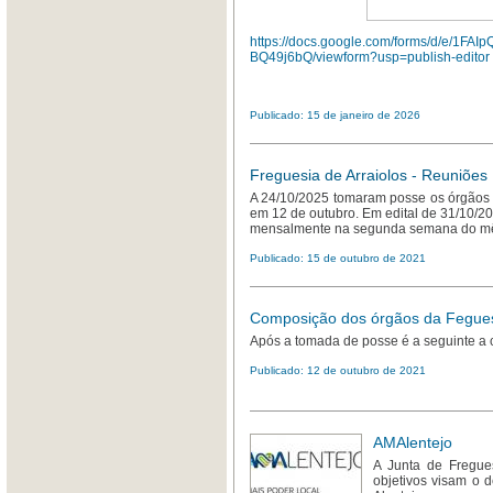
https://docs.google.com/forms/d/e/
BQ49j6bQ/viewform?usp=publish-editor
Publicado: 15 de janeiro de 2026
Freguesia de Arraiolos - Reuniões
A 24/10/2025 tomaram posse os órgãos 
em 12 de outubro. Em edital de 31/10/20
mensalmente na segunda semana do mês, 
Publicado: 15 de outubro de 2021
Composição dos órgãos da Feguesi
Após a tomada de posse é a seguinte a
Publicado: 12 de outubro de 2021
AMAlentejo
A Junta de Fregues
objetivos visam o d