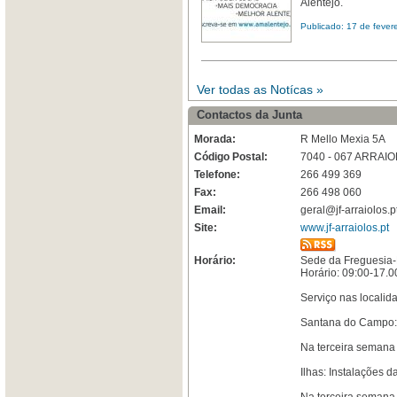
Alentejo.
Publicado: 17 de fever
Ver todas as Notícas »
Contactos da Junta
Morada:
R Mello Mexia 5A
Código Postal:
7040 - 067 ARRAI
Telefone:
266 499 369
Fax:
266 498 060
Email:
geral@jf-arraiolos.p
Site:
www.jf-arraiolos.pt
Horário:
Sede da Freguesia-
Horário: 09:00-17.0
Serviço nas localid
Santana do Campo: 
Na terceira semana 
Ilhas: Instalações d