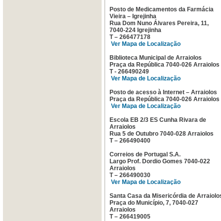
Posto de Medicamentos da Farmácia
Vieira – Igrejinha
Rua Dom Nuno Álvares Pereira, 11,
7040-224 Igrejinha
T – 266477178
Ver Mapa de Localização
Biblioteca Municipal de Arraiolos
Praça da República 7040-026 Arraiolos
T - 266490249
Ver Mapa de Localização
Posto de acesso à Internet – Arraiolos
Praça da República 7040-026 Arraiolos
Ver Mapa de Localização
Escola EB 2/3 ES Cunha Rivara de
Arraiolos
Rua 5 de Outubro 7040-028 Arraiolos
T – 266490400
Correios de Portugal S.A.
Largo Prof. Dordio Gomes 7040-022
Arraiolos
T – 266490030
Ver Mapa de Localização
Santa Casa da Misericórdia de Arraiolo
Praça do Município, 7, 7040-027
Arraiolos
T – 266419005