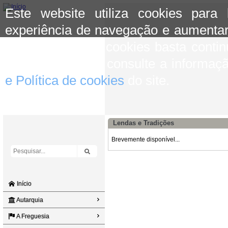
Este website utiliza cookies para
experiência de navegação e aumentar
aceitar o uso de cookies basta conti
mais informação consulte a informaç
e Política de cookies
do site.
Lendas e Tradições
Brevemente disponível...
Início
Autarquia
A Freguesia