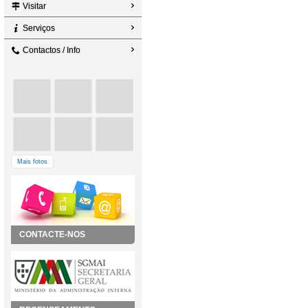
Visitar
Serviços
Contactos / Info
Mais fotos
CONTACTE-NOS