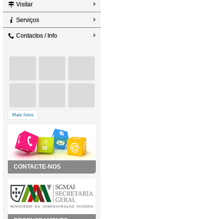
Visitar
Serviços
Contactos / Info
Mais fotos
CONTACTE-NOS