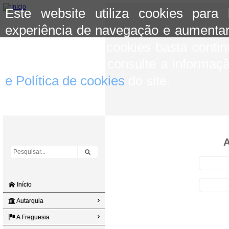
Este website utiliza cookies para
experiência de navegação e aumentar
aceitar o uso de cookies basta conti
mais informação consulte a informaç
e Política de cookies
do site.
A
Início
Autarquia
A Freguesia