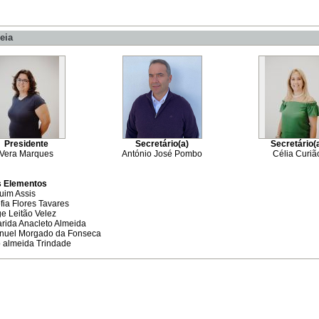
eia
Presidente
Secretário(a)
Secretário(
Vera Marques
António José Pombo
Célia Curiã
s Elementos
uim Assis
fia Flores Tavares
e Leitão Velez
rida Anacleto Almeida
nuel Morgado da Fonseca
o almeida Trindade