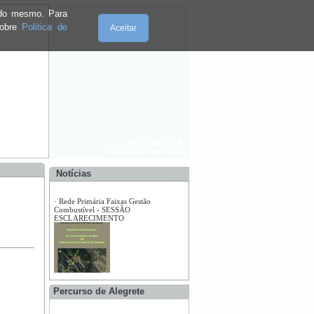
e do mesmo. Para
sobre
Politica de
Aceitar
·
Feira de Artesanato e Gastronomia da
Freguesia de Alegrete 2023
Quinta-Feira, 06.8.2026
Notícias
Percurso de Alegrete