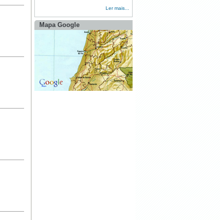
Ler mais...
Mapa Google