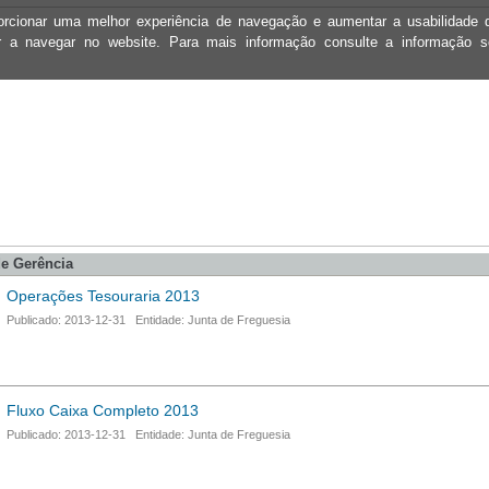
oporcionar uma melhor experiência de navegação e aumentar a usabilidad
ar a navegar no website. Para mais informação consulte a informação 
e Gerência
Operações Tesouraria 2013
Publicado: 2013-12-31 Entidade: Junta de Freguesia
Fluxo Caixa Completo 2013
Publicado: 2013-12-31 Entidade: Junta de Freguesia