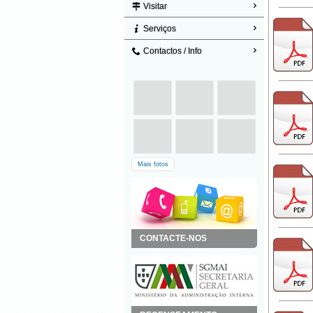
Visitar
Serviços
Contactos / Info
Mais fotos
CONTACTE-NOS