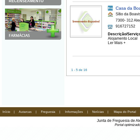
RECENSEAMENTO
Casa da Boa
Sítio da Boavi
7300- 312 Ale
916727152
Descrição/Serviç
Alojamento Local
Ler Mais +
1 - 5 de 16
Início
|
Autarcas
|
Freguesia
|
Informações
|
Notícias
|
Mapa do Portal
Junta de Freguesia de A
Portal optimiza