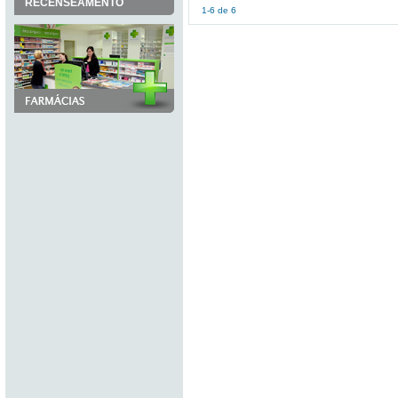
RECENSEAMENTO
1-6 de 6