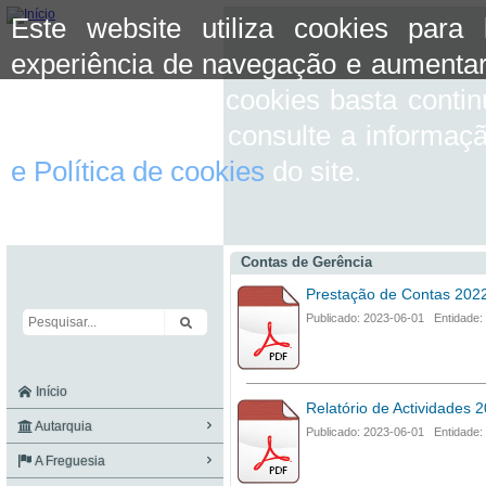
Este website utiliza cookies para
experiência de navegação e aumentar
aceitar o uso de cookies basta conti
mais informação consulte a informaç
e Política de cookies
do site.
Contas de Gerência
Prestação de Contas 202
Publicado: 2023-06-01 Entidade:
Início
Relatório de Actividades 
Autarquia
Publicado: 2023-06-01 Entidade:
A Freguesia